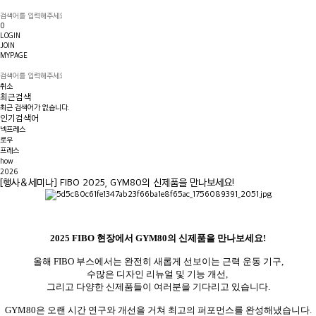
0
LOGIN
JOIN
MYPAGE
취소
최근검색
최근 검색어가 없습니다.
인기검색어
넥프레스
로우
프레스
how
2026
[행사＆세미나] FIBO 2025, GYM80의 신제품을 만나보세요!
2025 FIBO 현장에서
GYM80의 신제품을 만나보세요!
올해 FIBO 부스에서는 완전히 새롭게 선보이는
근력 운동 기구
,
수많은
디자인 리뉴얼 및 기능 개선
,
그리고 다양한
신제품
들이 여러분을 기다리고 있습니다.
GYM80은 오랜 시간 연구와 개선을 거쳐 최고의 퍼포먼스를 완성해냈습니다.